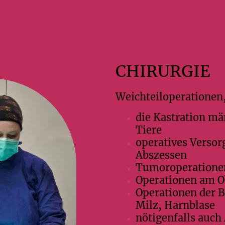
CHIRURGIE
Weichteiloperationen,
die Kastration mä
Tiere
operatives Versor
Abszessen
Tumoroperatione
Operationen am O
Operationen der B
Milz, Harnblase
nötigenfalls auc