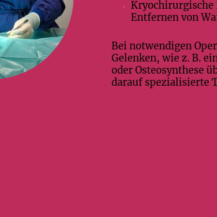
Kryochirurgische 
Entfernen von Wa
Bei notwendigen Oper
Gelenken, wie z. B. e
oder Osteosynthese üb
darauf spezialisierte T