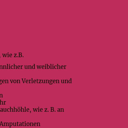
 wie z.B.
nnlicher und weiblicher
gen von Verletzungen und
n
hr
auchhöhle, wie z. B. an
h Amputationen